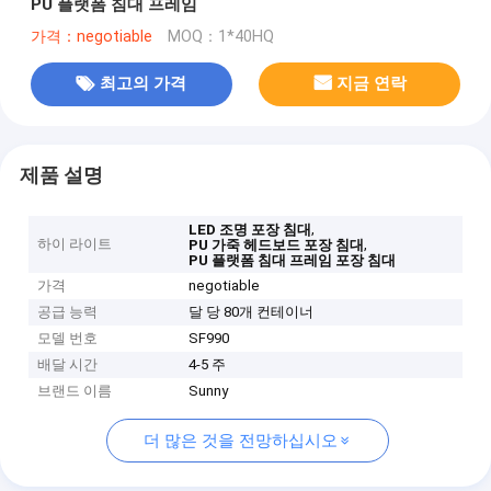
PU 플랫폼 침대 프레임
가격：negotiable
MOQ：1*40HQ
최고의 가격
지금 연락
제품 설명
,
LED 조명 포장 침대
하이 라이트
,
PU 가죽 헤드보드 포장 침대
PU 플랫폼 침대 프레임 포장 침대
가격
negotiable
공급 능력
달 당 80개 컨테이너
모델 번호
SF990
배달 시간
4-5 주
브랜드 이름
Sunny
더 많은 것을 전망하십시오