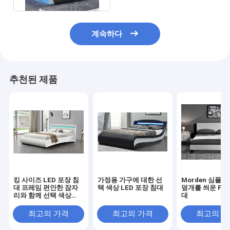
계속하다
추천된 제품
킹 사이즈 LED 포장 침
가정용 가구에 대한 선
Morden 심플
대 프레임 편안한 잠자
택 색상 LED 포장 침대
덮개를 씌운 PU
리와 함께 선택 색상
대
BSCI
최고의 가격
최고의 가격
최고의 