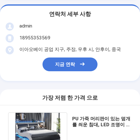
연락처 세부 사항
admin
18955353569
이아오베이 공업 지구, 주장, 우후 시, 안후이, 중국
지금 연락
가장 저렴 한 가격 으로
PU 가죽 머리판이 있는 덮개
를 씌운 침대, LED 조명이 있
는 PU 플랫폼 침대 프레임