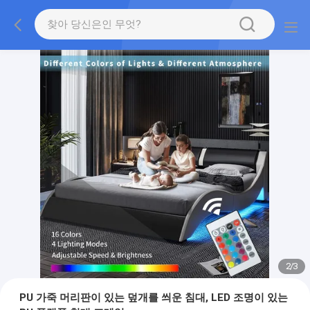
2
/
3
PU 가죽 머리판이 있는 덮개를 씌운 침대, LED 조명이 있는