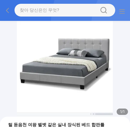
1
/
1
털 돋음천 여왕 벨벳 같은 실내 장식된 베드 합판틀