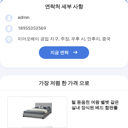
연락처 세부 사항
admin
18955353569
이아오베이 공업 지구, 주장, 우후 시, 안후이, 중국
지금 연락
가장 저렴 한 가격 으로
털 돋음천 여왕 벨벳 같은
실내 장식된 베드 합판틀