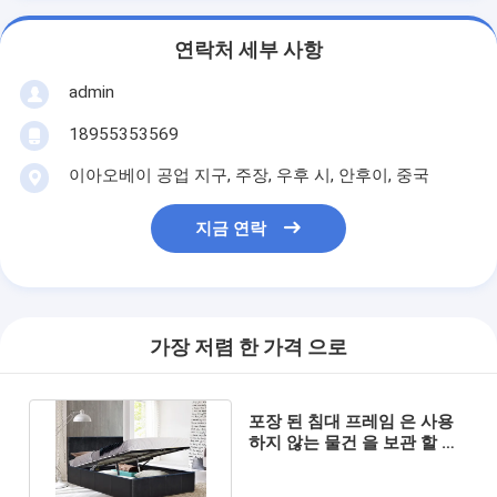
연락처 세부 사항
admin
18955353569
이아오베이 공업 지구, 주장, 우후 시, 안후이, 중국
지금 연락
가장 저렴 한 가격 으로
포장 된 침대 프레임 은 사용
하지 않는 물건 을 보관 할 수
있는 공간 절약 침대 이다