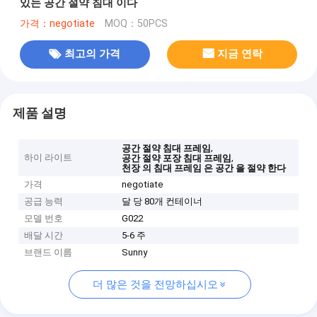
있는 공간 절약 침대 이다
가격：negotiate
MOQ：50PCS
최고의 가격
지금 연락
제품 설명
,
공간 절약 침대 프레임
하이 라이트
,
공간 절약 포장 침대 프레임
천장 의 침대 프레임 은 공간 을 절약 한다
가격
negotiate
공급 능력
달 당 80개 컨테이너
모델 번호
G022
배달 시간
5-6 주
브랜드 이름
Sunny
더 많은 것을 전망하십시오