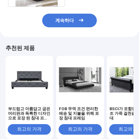
계속하다
추천된 제품
부드럽고 아름답고 굽은
FOB 무역 조건 편리한
BSCI가 포함된 
머리판과 독특한 디자인
배송 및 지불을 위해 포
조 가죽 겉천을 
으로 포장 된 침대 프레
장 침대 프레임
대
임
최고의 가격
최고의 가격
최고의 