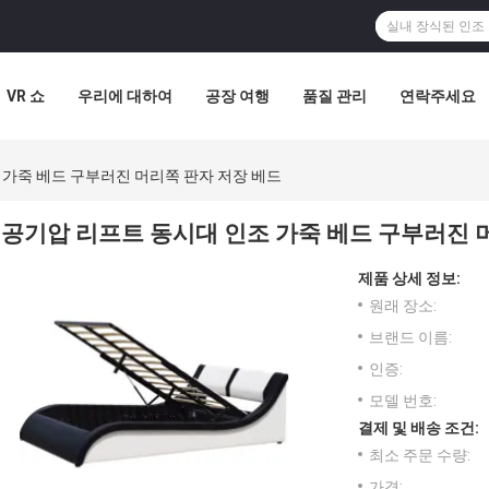
VR 쇼
우리에 대하여
공장 여행
품질 관리
연락주세요
 가죽 베드 구부러진 머리쪽 판자 저장 베드
공기압 리프트 동시대 인조 가죽 베드 구부러진 
제품 상세 정보:
원래 장소:
브랜드 이름:
인증:
모델 번호:
결제 및 배송 조건:
최소 주문 수량:
가격: