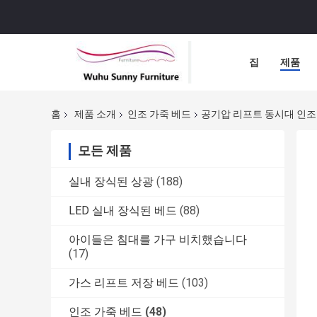
집
제품
홈
제품 소개
인조 가죽 베드
공기압 리프트 동시대 인조
모든 제품
실내 장식된 상광
(188)
LED 실내 장식된 베드
(88)
아이들은 침대를 가구 비치했습니다
(17)
가스 리프트 저장 베드
(103)
인조 가죽 베드
(48)