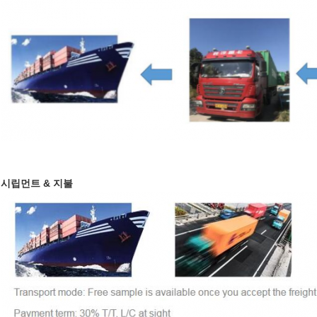
시립먼트 & 지불