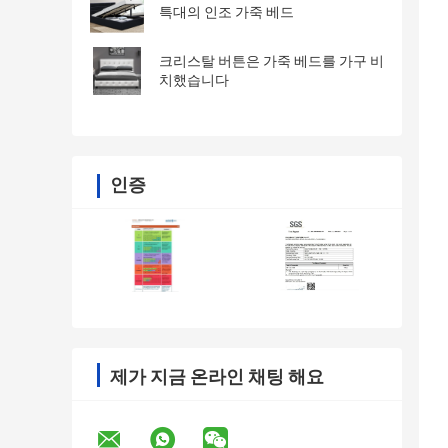
특대의 인조 가죽 베드
크리스탈 버튼은 가죽 베드를 가구 비
치했습니다
인증
제가 지금 온라인 채팅 해요