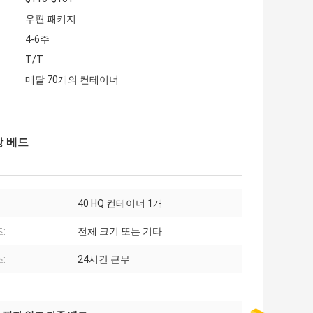
우편 패키지
4-6주
T/T
매달 70개의 컨테이너
장 베드
40 HQ 컨테이너 1개
:
전체 크기 또는 기타
:
24시간 근무