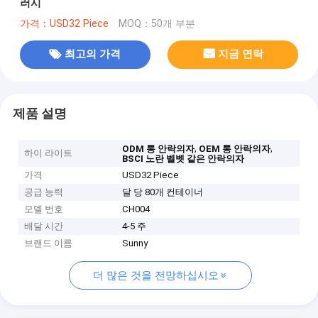
러시
가격：USD32 Piece
MOQ：50개 부분
최고의 가격
지금 연락
제품 설명
,
,
ODM 통 안락의자
OEM 통 안락의자
하이 라이트
BSCI 노란 벨벳 같은 안락의자
가격
USD32 Piece
공급 능력
달 당 80개 컨테이너
모델 번호
CH004
배달 시간
4-5 주
브랜드 이름
Sunny
더 많은 것을 전망하십시오