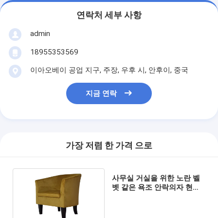
연락처 세부 사항
admin
18955353569
이아오베이 공업 지구, 주장, 우후 시, 안후이, 중국
지금 연락
가장 저렴 한 가격 으로
사무실 거실을 위한 노란 벨
벳 같은 욕조 안락의자 현대
플러시