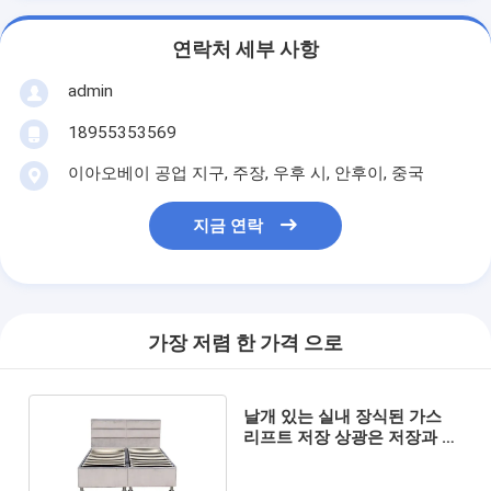
연락처 세부 사항
admin
18955353569
이아오베이 공업 지구, 주장, 우후 시, 안후이, 중국
지금 연락
가장 저렴 한 가격 으로
날개 있는 실내 장식된 가스
리프트 저장 상광은 저장과 벨
벳 같은 구성 머리쪽 판자를
투프테드