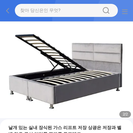
2
/
2
날개 있는 실내 장식된 가스 리프트 저장 상광은 저장과 벨