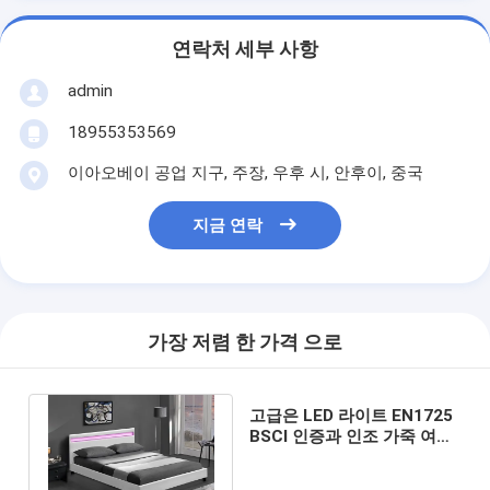
연락처 세부 사항
admin
18955353569
이아오베이 공업 지구, 주장, 우후 시, 안후이, 중국
지금 연락
가장 저렴 한 가격 으로
고급은 LED 라이트 EN1725
BSCI 인증과 인조 가죽 여왕
크기 침대를 가구 비치했습니
다