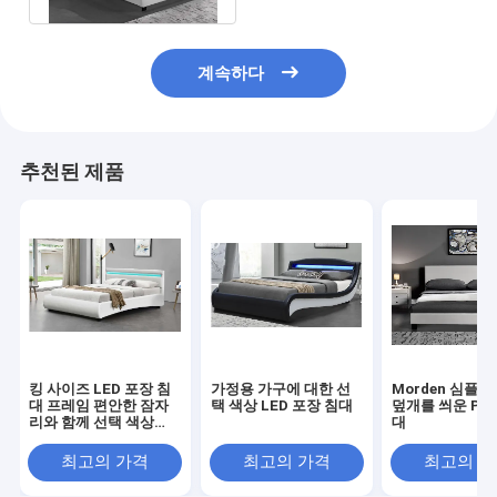
계속하다
추천된 제품
킹 사이즈 LED 포장 침
가정용 가구에 대한 선
Morden 심플
대 프레임 편안한 잠자
택 색상 LED 포장 침대
덮개를 씌운 PU
리와 함께 선택 색상
대
BSCI
최고의 가격
최고의 가격
최고의 