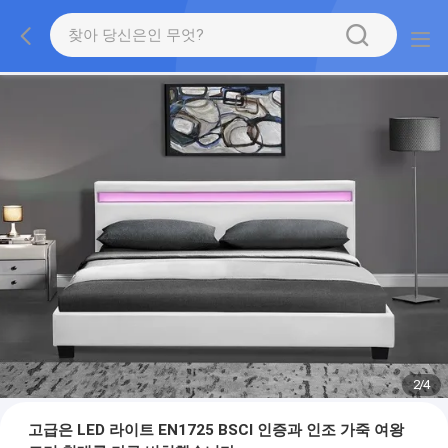
2
/
4
고급은 LED 라이트 EN1725 BSCI 인증과 인조 가죽 여왕