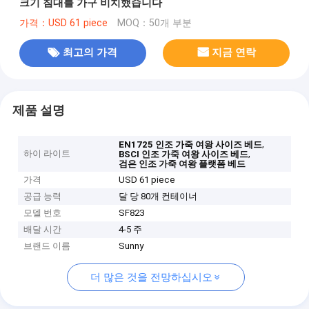
크기 침대를 가구 비치했습니다
가격：USD 61 piece
MOQ：50개 부분
최고의 가격
지금 연락
제품 설명
,
EN1725 인조 가죽 여왕 사이즈 베드
하이 라이트
,
BSCI 인조 가죽 여왕 사이즈 베드
검은 인조 가죽 여왕 플랫폼 베드
가격
USD 61 piece
공급 능력
달 당 80개 컨테이너
모델 번호
SF823
배달 시간
4-5 주
브랜드 이름
Sunny
더 많은 것을 전망하십시오