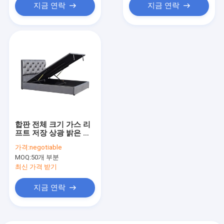
지금 연락
지금 연락
합판 전체 크기 가스 리
프트 저장 상광 밝은 회
색 벨벳 OEM
가격:
negotiable
MOQ:
50개 부분
최신 가격 받기
지금 연락